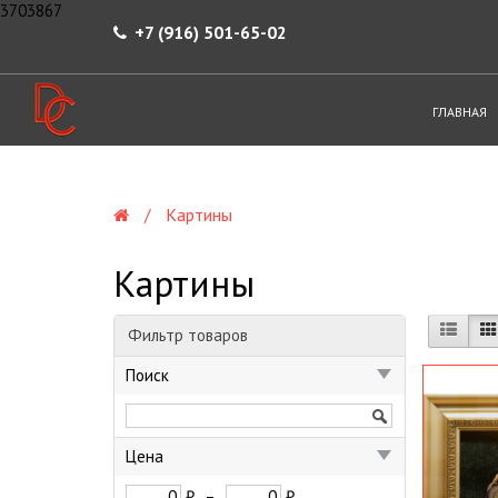
3703867
+7 (916) 501-65-02
ГЛАВНАЯ
Картины
Картины
Фильтр товаров
Поиск
Цена
₽
–
₽