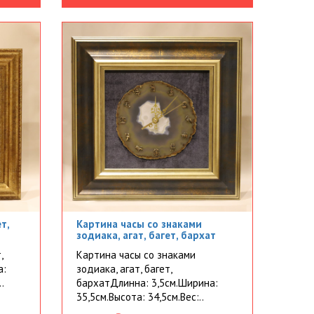
т,
Картина часы со знаками
зодиака, агат, багет, бархат
,
Картина часы со знаками
а:
зодиака, агат, багет,
.
бархатДлинна: 3,5см.Ширина:
35,5см.Высота: 34,5см.Вес:..