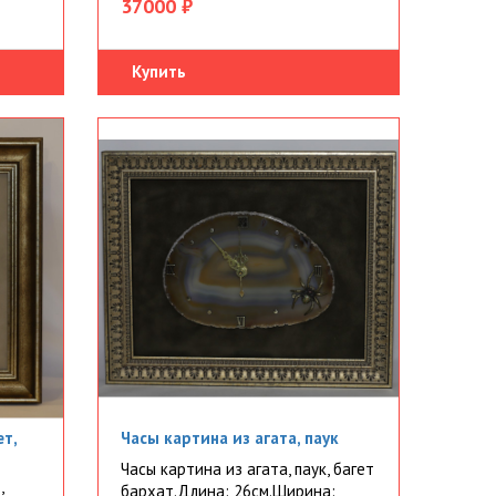
37000 ₽
Купить
ет,
Часы картина из агата, паук
Часы картина из агата, паук, багет
,
бархат.Длина: 26см.Ширина: