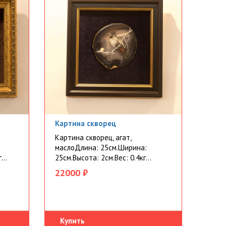
Картина скворец
Картина скворец, агат,
маслоДлина: 25см.Ширина:
...
25см.Высота: 2см.Вес: 0.4кг...
22000 ₽
Купить